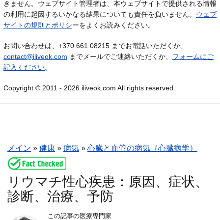
きません。ウェブサイト管理者は、本ウェブサイトで提供される情報
の利用に起因するいかなる結果についても責任を負いません。
ウェブ
サイトの規則とポリシ
ーをよくお読みください。
お問い合わせは、+370 661 08215 までお電話いただくか、
contact@iliveok.com
までメールでご連絡いただくか、
フォームにご
記入ください
。
Copyright © 2011 - 2026 iliveok.com All rights reserved.
メイン
»
健康
»
病気
»
心臓と血管の病気（心臓病学）
リウマチ性心疾患：原因、症状、
診断、治療、予防
この記事の医療専門家