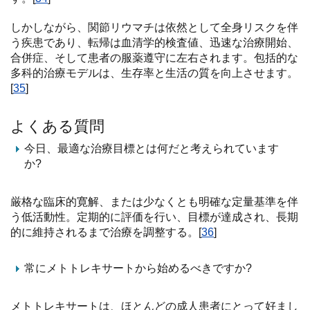
しかしながら、関節リウマチは依然として全身リスクを伴
う疾患であり、転帰は血清学的検査値、迅速な治療開始、
合併症、そして患者の服薬遵守に左右されます。包括的な
多科的治療モデルは、生存率と生活の質を向上させます。
[
35
]
よくある質問
今日、最適な治療目標とは何だと考えられています
か?
厳格な臨床的寛解、または少なくとも明確な定量基準を伴
う低活動性。定期的に評価を行い、目標が達成され、長期
的に維持されるまで治療を調整する。[
36
]
常にメトトレキサートから始めるべきですか?
メトトレキサートは、ほとんどの成人患者にとって好まし