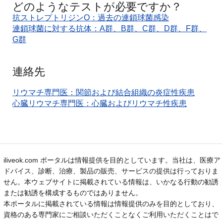
どのようなテストが必要ですか？
抗ストレプトリジンO：過去の連鎖球菌感染
連鎖球菌に対する抗体：A群、B群、C群、D群、F群、
G群
連絡先
リウマチ専門医：関節および結合組織の炎症性疾患
心臓リウマチ専門医：心臓およびリウマチ性疾患
iliveok.com ポータルは情報提供を目的としています。当社は、医療ア
ドバイス、診断、治療、製品の販売、サービスの提供は行っておりま
せん。本ウェブサイトに掲載されている情報は、いかなる行動の勧誘
または勧誘を構成するものではありません。
本ポータルに掲載されている情報は情報提供のみを目的としており、
資格のある専門家にご相談いただくことなくご利用いただくことはで