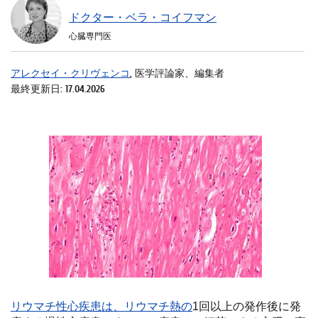
ドクター・ベラ・コイフマン
心臓専門医
アレクセイ・クリヴェンコ
, 医学評論家、編集者
最終更新日: 17.04.2026
リウマチ性心疾患は、リウマチ熱の
1回以上の発作後に発