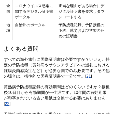
全
コロナウイルス感染に
正当な理由がある場合にデ
国
関するデジタル証明書
ジタル証明書を要求しダウ
ポータル
ンロードする
地
自治州のポータル
予防接種記録、予防接種の
域
予約、就労および学習のた
めの証明書
よくある質問
すべての海外旅行に国際証明書は必要ですか？いいえ。特
定の予防接種（黄熱病やサウジアラビアへの巡礼における
髄膜炎菌感染症など）が必要な国でのみ必要です。その他
の場合は、標準的な医療証明書で十分です。[
21
]
黄熱病予防接種記録の有効期間はどのくらいですか？接種
後10日目から有効期間が一生涯です。10年間の有効期限
が印字されている古い用紙は交換する必要はありません。
[
22
]