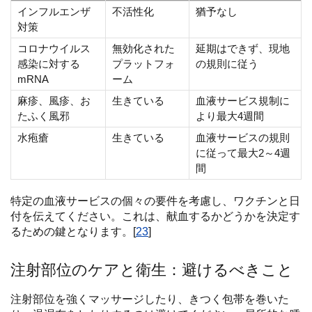
インフルエンザ
不活性化
猶予なし
対策
コロナウイルス
無効化された
延期はできず、現地
感染に対する
プラットフォ
の規則に従う
mRNA
ーム
麻疹、風疹、お
生きている
血液サービス規制に
たふく風邪
より最大4週間
水疱瘡
生きている
血液サービスの規則
に従って最大2～4週
間
特定の血液サービスの個々の要件を考慮し、ワクチンと日
付を伝えてください。これは、献血するかどうかを決定す
るための鍵となります。[
23
]
注射部位のケアと衛生：避けるべきこと
注射部位を強くマッサージしたり、きつく包帯を巻いた