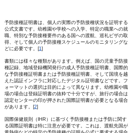
予防接種証明書は、個人の実際の予防接種状況を証明する
公式文書です。幼稚園や学校への入学、特定の職業への就
職、特別な予防接種要件のある国への渡航、巡礼ビザの取
得、そして個人の予防接種スケジュールのモニタリングな
どに必要です。[
1
]
書類には様々な種類があります。例えば、国の児童予防接
種記録、地域登録機関発行の成人予防接種証明書、国際的
な予防接種証明書または予防接種証明書、そして国境を越
えた認証インフラに対応したデジタル証明書などです。フ
ォーマットの選択は目的によって異なります。幼稚園や職
場の場合は登録証明書の抜粋で十分ですが、旅行の場合は
認定センターの印が押された国際証明書が必要となる場合
があります。[
2
]
国際保健規則（IHR）に基づく予防接種または予防に関す
る国際証明書は特に注意が必要です。これは、渡航先国が
黄熱病などの特定の予防接種の証明を公式に要求する場合