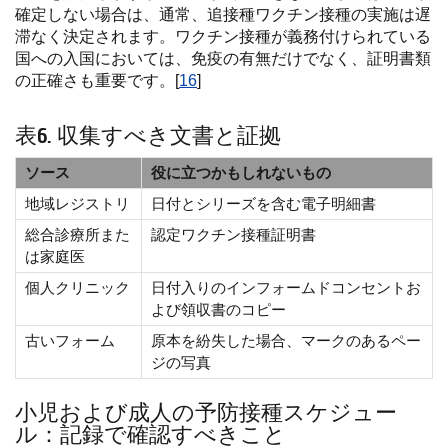
確定しない場合は、通常、追接種ワクチン接種の実施は遅
滞なく決定されます。ワクチン接種が義務付けられている
国への入国においては、免疫の有無だけでなく、証明書類
の正確さも重要です。[
16
]
表6. 収集すべき文書と証拠
ソース
役に立つかもしれないもの
地域レジストリ
日付とシリーズを含む電子明細書
総合診療所また
認定ワクチン接種証明書
は家庭医
個人クリニック
日付入りのインフォームドコンセントお
よび領収書のコピー
古いフォーム
原本を紛失した場合、マークのあるペー
ジの写真
小児および成人の予防接種スケジュー
ル：記録で確認すべきこと