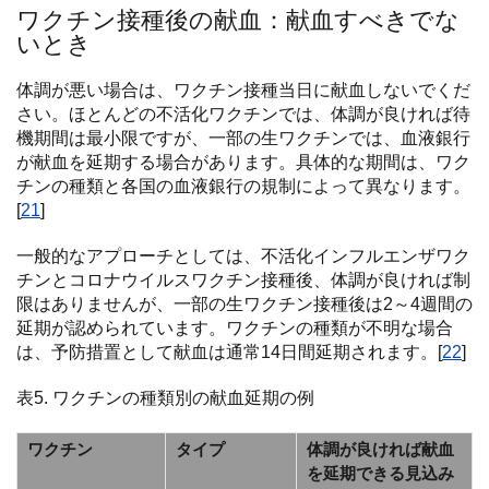
ワクチン接種後の献血：献血すべきでな
いとき
体調が悪い場合は、ワクチン接種当日に献血しないでくだ
さい。ほとんどの不活化ワクチンでは、体調が良ければ待
機期間は最小限ですが、一部の生ワクチンでは、血液銀行
が献血を延期する場合があります。具体的な期間は、ワク
チンの種類と各国の血液銀行の規制によって異なります。
[
21
]
一般的なアプローチとしては、不活化インフルエンザワク
チンとコロナウイルスワクチン接種後、体調が良ければ制
限はありませんが、一部の生ワクチン接種後は2～4週間の
延期が認められています。ワクチンの種類が不明な場合
は、予防措置として献血は通常14日間延期されます。[
22
]
表5. ワクチンの種類別の献血延期の例
ワクチン
タイプ
体調が良ければ献血
を延期できる見込み