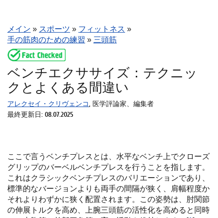
メイン
»
スポーツ
»
フィットネス
»
手の筋肉のための練習
»
三頭筋
ベンチエクササイズ：テクニッ
クとよくある間違い
アレクセイ・クリヴェンコ
, 医学評論家、編集者
最終更新日: 08.07.2025
ここで言うベンチプレスとは、水平なベンチ上でクローズ
グリップのバーベルベンチプレスを行うことを指します。
これはクラシックベンチプレスのバリエーションであり、
標準的なバージョンよりも両手の間隔が狭く、肩幅程度か
それよりわずかに狭く配置されます。この姿勢は、肘関節
の伸展トルクを高め、上腕三頭筋の活性化を高めると同時