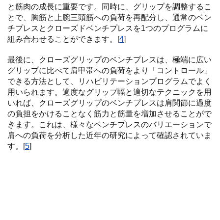
と筋肉の成長に重要です。同時に、グリップを調整するこ
とで、胸筋と上腕三頭筋への負荷を再配分し、通常のベン
チプレスとクローズドベンチプレスを1つのプログラムに
組み合わせることができます。[
4
]
最後に、クローズグリップのベンチプレスは、極端に広い
グリップに比べて肩甲帯への負荷をより「コントロール」
できる方法として、リハビリテーションプログラムでよく
用いられます。適度なグリップ幅と適切なテクニックを用
いれば、クローズグリップのベンチプレスは肩関節に過度
の負担をかけることなく筋力と筋量を増加させることがで
きます。これは、様々なベンチプレスのバリエーションで
肩への負荷を分析した近年の研究によって確認されていま
す。[
5
]