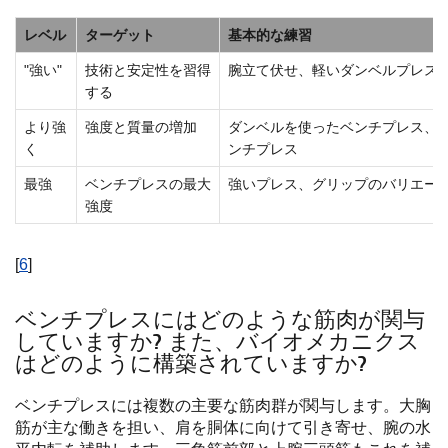
レベル
ターゲット
基本的な練習
"強い"
技術と安定性を習得
腕立て伏せ、軽いダンベルプレス
する
より強
強度と質量の増加
ダンベルを使ったベンチプレス、
く
ンチプレス
最強
ベンチプレスの最大
強いプレス、グリップのバリエー
強度
[
6
]
ベンチプレスにはどのような筋肉が関与
していますか? また、バイオメカニクス
はどのように構築されていますか?
ベンチプレスには複数の主要な筋肉群が関与します。大胸
筋が主な働きを担い、肩を胴体に向けて引き寄せ、腕の水