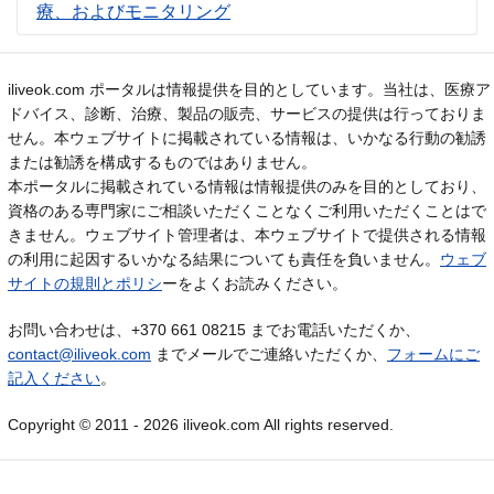
療、およびモニタリング
iliveok.com ポータルは情報提供を目的としています。当社は、医療ア
ドバイス、診断、治療、製品の販売、サービスの提供は行っておりま
せん。本ウェブサイトに掲載されている情報は、いかなる行動の勧誘
または勧誘を構成するものではありません。
本ポータルに掲載されている情報は情報提供のみを目的としており、
資格のある専門家にご相談いただくことなくご利用いただくことはで
きません。ウェブサイト管理者は、本ウェブサイトで提供される情報
の利用に起因するいかなる結果についても責任を負いません。
ウェブ
サイトの規則とポリシ
ーをよくお読みください。
お問い合わせは、+370 661 08215 までお電話いただくか、
contact@iliveok.com
までメールでご連絡いただくか、
フォームにご
記入ください
。
Copyright © 2011 - 2026 iliveok.com All rights reserved.