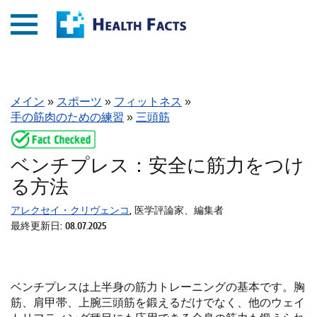
メイン
»
スポーツ
»
フィットネス
»
手の筋肉のための練習
»
三頭筋
ベンチプレス：安全に筋力をつけ
る方法
アレクセイ・クリヴェンコ
, 医学評論家、編集者
最終更新日: 08.07.2025
ベンチプレスは上半身の筋力トレーニングの基本です。胸
筋、肩甲帯、上腕三頭筋を鍛えるだけでなく、他のウェイ