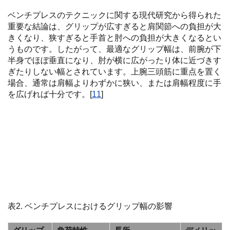
ベンチプレスのテクニックに関する現代研究から得られた
重要な結論は、グリップが広すぎると肩関節への負担が大
きくなり、狭すぎると手首と肘への負担が大きくなるとい
うものです。したがって、最適なグリップ幅は、前腕が下
半身でほぼ垂直になり、肘が横に広がったり体に近づきす
ぎたりしない幅とされています。上腕三頭筋に重点を置く
場合、通常は肩幅よりわずかに狭い、または肩幅程度に手
を広げれば十分です。[
11
]
表2. ベンチプレスにおけるグリップ幅の影響