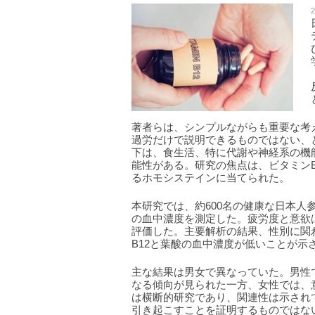
2
著者らは、シンプルながらも重要な考
過労だけで説明できるものではない、
下は、食生活、特に代謝や神経系の機
能性がある。研究の焦点は、ビタミン
るホモシステインに当てられた。
本研究では、約600名の健康な日本人
の血中濃度を測定した。疲労度と意欲
評価した。主要解析の結果、性別に関
B12と葉酸の血中濃度が低いことが示
主な結果は男女で異なっていた。男性
なる傾向が見られた一方、女性では、
は横断的研究であり、関連性は示され
引き起こすことを証明するものではな