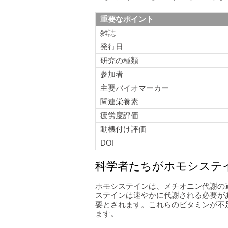
重要なポイント
雑誌
発行日
研究の種類
参加者
主要バイオマーカー
関連栄養素
疲労度評価
動機付け評価
DOI
科学者たちがホモシステ
ホモシステインは、メチオニン代謝の
ステインは速やかに代謝される必要が
要とされます。これらのビタミンが不
ます。