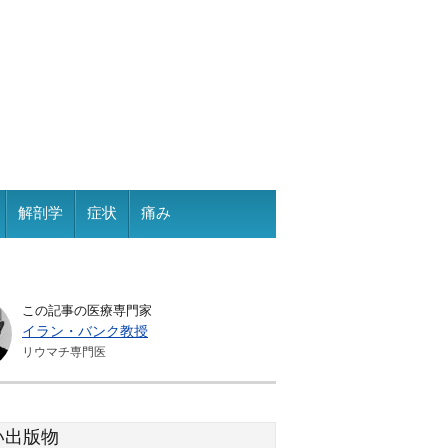
解剖学
症状
痛み
この記事の医療専門家
イラン・バンク教授
リウマチ専門医
い出版物