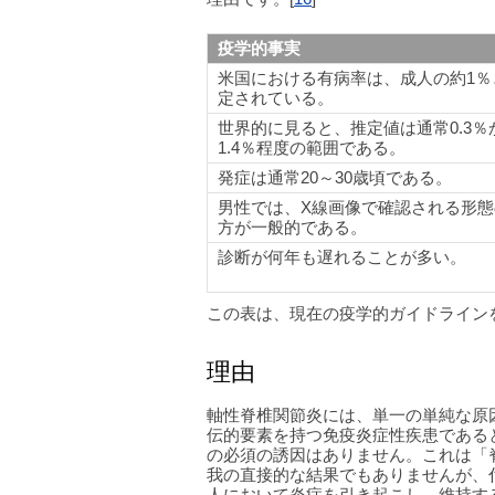
疫学的事実
米国における有病率は、成人の約1％
定されている。
世界的に見ると、推定値は通常0.3％
1.4％程度の範囲である。
発症は通常20～30歳頃である。
男性では、X線画像で確認される形態
方が一般的である。
診断が何年も遅れることが多い。
この表は、現在の疫学的ガイドライン
理由
軸性脊椎関節炎には、単一の単純な原
伝的要素を持つ免疫炎症性疾患である
の必須の誘因はありません。これは「
我の直接的な結果でもありませんが、
人において炎症を引き起こし、維持す