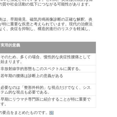
の質や社会活動の低下につながる可能性があります。
炎は、早期発見、磁気共鳴画像診断の正確な解釈、炎
が特に重要な疾患と考えられています。現代の治療法
なく、炎症を抑制し、構造的進行のリスクを軽減し、
実用的意義
そのため、多くの場合、慢性的な炎症性腰痛として
始まります。
非放射線学的形態もこのスペクトルに属する。
若年期の腰痛は診断上の意義がある
必要なのは「整形外科的」な視点だけでなく、シス
テム的な視点も必要である。
早期にリウマチ専門医に紹介することが特に重要で
す。
の要点をまとめたものです。[
6
]